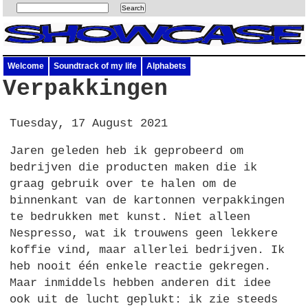
Welcome
Soundtrack of my life
Alphabets
Verpakkingen
Tuesday, 17 August 2021
Jaren geleden heb ik geprobeerd om
bedrijven die producten maken die ik
graag gebruik over te halen om de
binnenkant van de kartonnen verpakkingen
te bedrukken met kunst. Niet alleen
Nespresso, wat ik trouwens geen lekkere
koffie vind, maar allerlei bedrijven. Ik
heb nooit één enkele reactie gekregen.
Maar inmiddels hebben anderen dit idee
ook uit de lucht geplukt: ik zie steeds