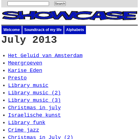
Welcome
Soundtrack of my life
Alphabets
July 2013
Het Geluid van Amsterdam
Meergroeven
Karise Eden
Presto
Library music
Library music (2)
Library music (3)
Christmas in july
Israelische kunst
Library funk
Crime jazz
Christmas in July (2)