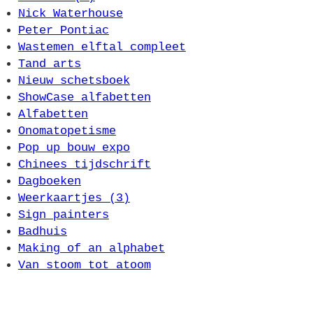
Nick Waterhouse
Peter Pontiac
Wastemen elftal compleet
Tand arts
Nieuw schetsboek
ShowCase alfabetten
Alfabetten
Onomatopetisme
Pop up bouw expo
Chinees tijdschrift
Dagboeken
Weerkaartjes (3)
Sign painters
Badhuis
Making of an alphabet
Van stoom tot atoom