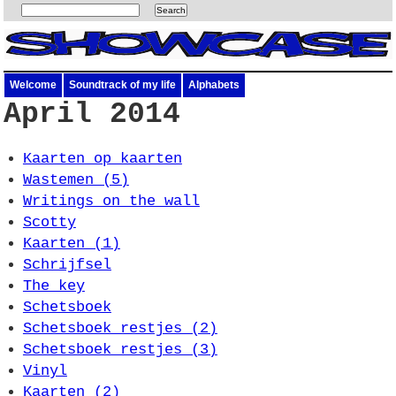
Welcome
Soundtrack of my life
Alphabets
April 2014
Kaarten op kaarten
Wastemen (5)
Writings on the wall
Scotty
Kaarten (1)
Schrijfsel
The key
Schetsboek
Schetsboek restjes (2)
Schetsboek restjes (3)
Vinyl
Kaarten (2)