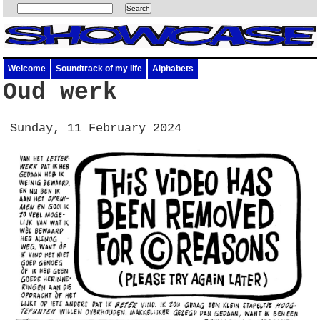
Welcome
Soundtrack of my life
Alphabets
Oud werk
Sunday, 11 February 2024