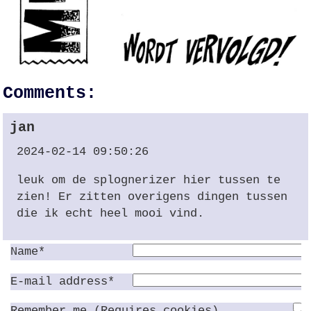
Comments:
jan
2024-02-14 09:50:26
leuk om de splognerizer hier tussen te
zien! Er zitten overigens dingen tussen
die ik echt heel mooi vind.
Name*
E-mail address*
Remember me.(Requires cookies)