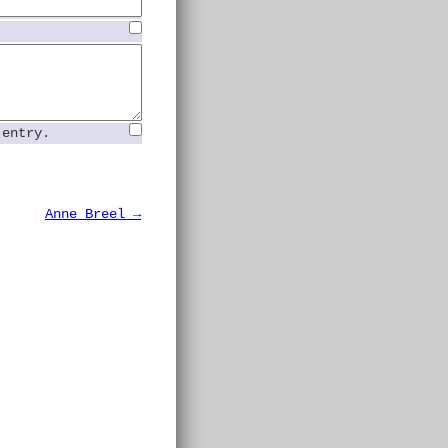
 entry.
Anne Breel →