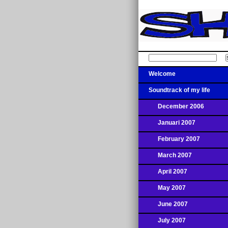
Welcome
Soundtrack of my life
December 2006
Januari 2007
February 2007
March 2007
April 2007
May 2007
June 2007
July 2007