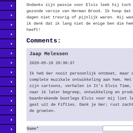
Ondanks zijn passie voor Elvis leek hij toch
gezonde versie van Herman Brood. Ik hoop dat
dagen niet treurig of pijnlijk waren. Hij wa
ik denk dat ik lang niet de enige ben die he
heeft!
Comments:
Jaap Melessen
2020-05-18 20:36:37
Ik heb Ger nooit persoonlijk ontmoet, maar 
complete muzikale ontwikkeling aan hem. Het
zijn cartoons, verhalen in It’s Elvis Time,
naar ik later begreep, ontwikkeling en prod
baanbrekende bootlegs Elvis voor mij liet l
gast uit de Fifties. Dank je Ger; rust zach
de groeten.
Name*