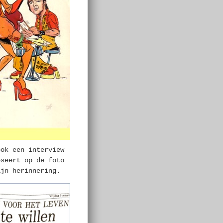
ook een interview
oseert op de foto
ijn herinnering.