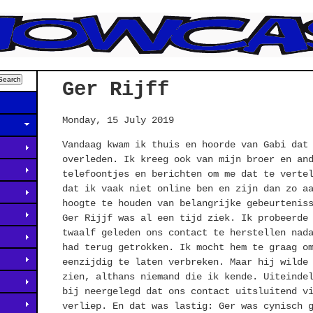
Ger Rijff
Monday, 15 July 2019
Vandaag kwam ik thuis en hoorde van Gabi dat
overleden. Ik kreeg ook van mijn broer en an
telefoontjes en berichten om me dat te verte
dat ik vaak niet online ben en zijn dan zo a
hoogte te houden van belangrijke gebeurtenis
Ger Rijjf was al een tijd ziek. Ik probeerde
twaalf geleden ons contact te herstellen nad
had terug getrokken. Ik mocht hem te graag o
eenzijdig te laten verbreken. Maar hij wilde
zien, althans niemand die ik kende. Uiteinde
bij neergelegd dat ons contact uitsluitend v
verliep. En dat was lastig: Ger was cynisch 