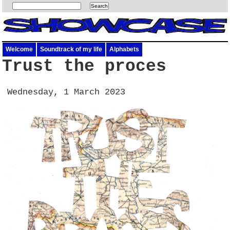
Welcome
Soundtrack of my life
Alphabets
Trust the proces
Wednesday, 1 March 2023