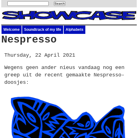
Welcome
Soundtrack of my life
Alphabets
Nespresso
Thursday, 22 April 2021
Wegens geen ander nieus vandaag nog een
greep uit de recent gemaakte Nespresso-
doosjes: