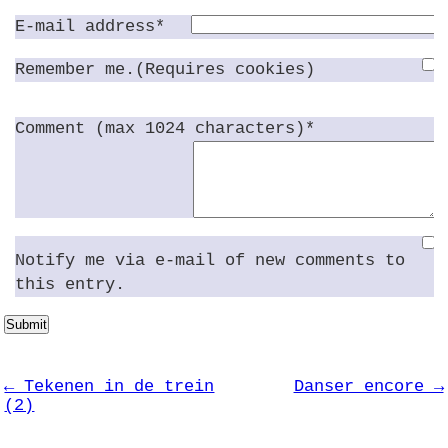
E-mail address*
Remember me.(Requires cookies)
Comment (max 1024 characters)*
Notify me via e-mail of new comments to
this entry.
Submit
← Tekenen in de trein
Danser encore →
(2)