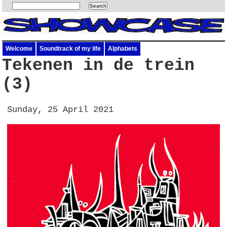
Welcome
Soundtrack of my life
Alphabets
Tekenen in de trein
(3)
Sunday, 25 April 2021