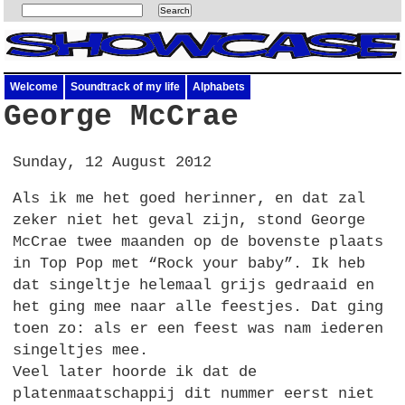
Welcome
Soundtrack of my life
Alphabets
George McCrae
Sunday, 12 August 2012
Als ik me het goed herinner, en dat zal
zeker niet het geval zijn, stond George
McCrae twee maanden op de bovenste plaats
in Top Pop met “Rock your baby”. Ik heb
dat singeltje helemaal grijs gedraaid en
het ging mee naar alle feestjes. Dat ging
toen zo: als er een feest was nam iederen
singeltjes mee.
Veel later hoorde ik dat de
platenmaatschappij dit nummer eerst niet