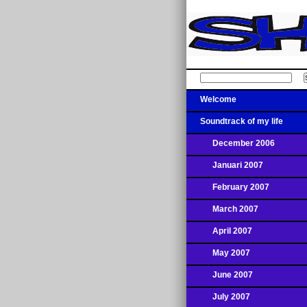
Welcome
Soundtrack of my life
December 2006
Januari 2007
February 2007
March 2007
April 2007
May 2007
June 2007
July 2007