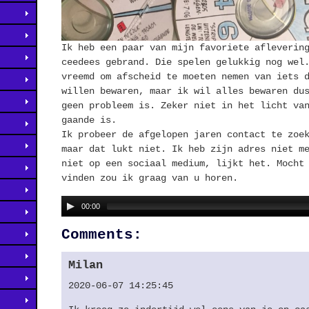
Ik heb een paar van mijn favoriete afleverin
ceedees gebrand. Die spelen gelukkig nog wel
vreemd om afscheid te moeten nemen van iets 
willen bewaren, maar ik wil alles bewaren du
geen probleem is. Zeker niet in het licht va
gaande is.
Ik probeer de afgelopen jaren contact te zoe
maar dat lukt niet. Ik heb zijn adres niet m
niet op een sociaal medium, lijkt het. Mocht
vinden zou ik graag van u horen.
00:00
Comments:
Milan
2020-06-07 14:25:45