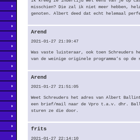
Ik kreeg ze indertijd wel eens van je op ca
misschien? Die zal ik niet meer hebben, hel
genoten. Albert deed dat echt helemaal perf
Arend
2021-01-27 21:39:47
Was vaste luisteraar, ook toen Schreuders h
van de weinige originele programma’s op de 
Arend
2021-01-27 21:51:05
Weet Schreuders het adres van Albert Ballin
een brief/mail naar de Vpro t.a.v. dhr. Bal
sturen ze die door.
frits
2021-01-27 22:14:10