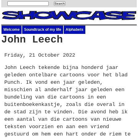
Welcome
Soundtrack of my life
Alphabets
John Leech
Friday, 21 October 2022
John Leech tekende bijna honderd jaar
geleden ontelbare cartoons voor het blad
Punch. Ik vond een jaar geleden,
misschien al anderhalf jaar geleden een
bundeling van die cartoons in een
buitenboekenkastje, zoals die overal in
de stad zijn te vinden. Die avond heb ik
een aantal van die cartoons van nieuwe
teksten voorzien en aan een vriend
gestuurd om hem een hart onder de riem te