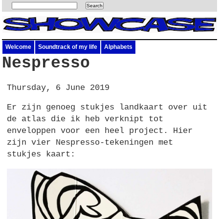
Welcome
Soundtrack of my life
Alphabets
Nespresso
Thursday, 6 June 2019
Er zijn genoeg stukjes landkaart over uit
de atlas die ik heb verknipt tot
enveloppen voor een heel project. Hier
zijn vier Nespresso-tekeningen met
stukjes kaart: