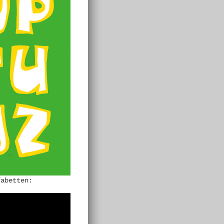
fabetten: