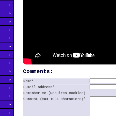
Comments:
Name*
E-mail address*
Remember me.(Requires cookies)
Comment (max 1024 characters)*