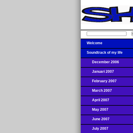
Welcome
Soundtrack of my life
December 2006
Januari 2007
February 2007
March 2007
April 2007
May 2007
June 2007
July 2007