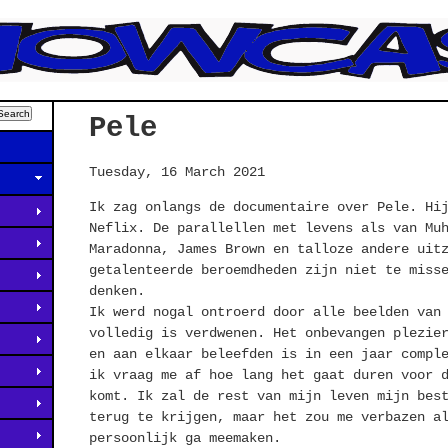
Pele
Tuesday, 16 March 2021
Ik zag onlangs de documentaire over Pele. Hi
Neflix. De parallellen met levens als van Mu
Maradonna, James Brown en talloze andere uit
getalenteerde beroemdheden zijn niet te miss
denken.
Ik werd nogal ontroerd door alle beelden van
volledig is verdwenen. Het onbevangen plezie
en aan elkaar beleefden is in een jaar compl
ik vraag me af hoe lang het gaat duren voor 
komt. Ik zal de rest van mijn leven mijn bes
terug te krijgen, maar het zou me verbazen a
persoonlijk ga meemaken.