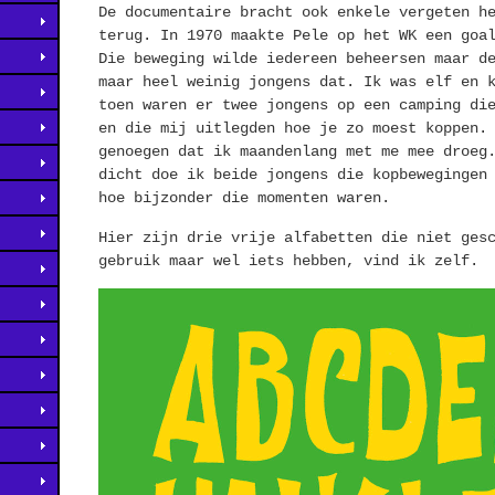
De documentaire bracht ook enkele vergeten h
terug. In 1970 maakte Pele op het WK een goa
Die beweging wilde iedereen beheersen maar d
maar heel weinig jongens dat. Ik was elf en 
toen waren er twee jongens op een camping di
en die mij uitlegden hoe je zo moest koppen.
genoegen dat ik maandenlang met me mee droeg
dicht doe ik beide jongens die kopbewegingen
hoe bijzonder die momenten waren.
Hier zijn drie vrije alfabetten die niet ges
gebruik maar wel iets hebben, vind ik zelf.