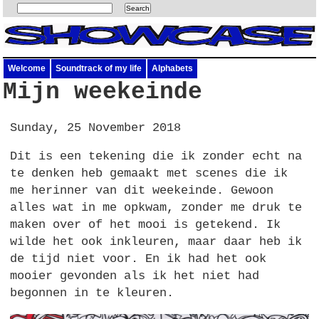
Welcome
Soundtrack of my life
Alphabets
Mijn weekeinde
Sunday, 25 November 2018
Dit is een tekening die ik zonder echt na
te denken heb gemaakt met scenes die ik
me herinner van dit weekeinde. Gewoon
alles wat in me opkwam, zonder me druk te
maken over of het mooi is getekend. Ik
wilde het ook inkleuren, maar daar heb ik
de tijd niet voor. En ik had het ook
mooier gevonden als ik het niet had
begonnen in te kleuren.