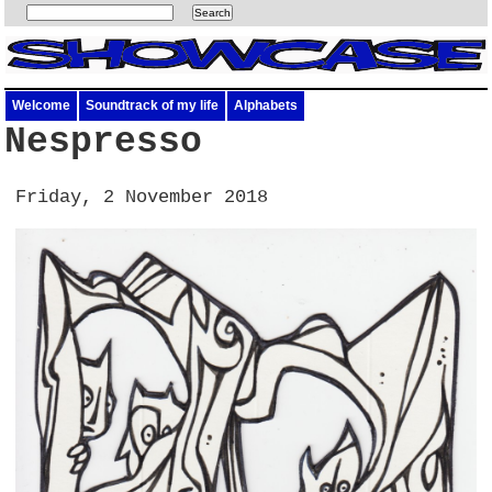
Welcome
Soundtrack of my life
Alphabets
Nespresso
Friday, 2 November 2018