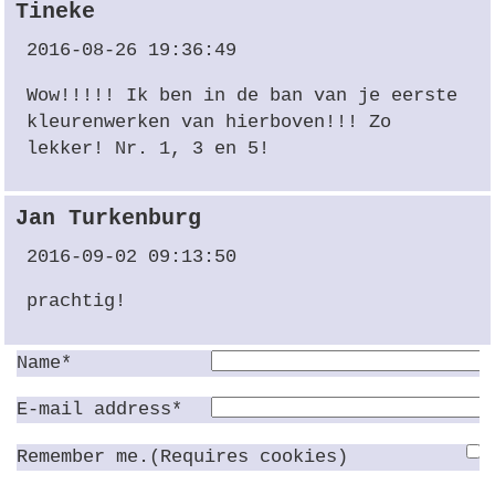
Tineke
2016-08-26 19:36:49
Wow!!!!! Ik ben in de ban van je eerste
kleurenwerken van hierboven!!! Zo
lekker! Nr. 1, 3 en 5!
Jan Turkenburg
2016-09-02 09:13:50
prachtig!
Name*
E-mail address*
Remember me.(Requires cookies)