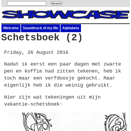
Welcome
Soundtrack of my life
Alphabets
Schetsboek (2)
Friday, 26 August 2016
Nadat ik eerst een paar dagen met zwarte
pen en koffie had zitten tekenen, heb ik
toch maar een verfdoosje gekocht. Maar
eigenlijk heb ik die weinig gebruikt.
Hier zijn wat tekeningen uit mijn
vakantie-schetsboek: