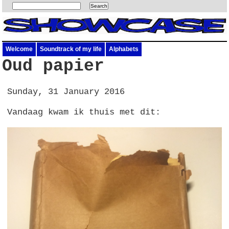
Welcome
Soundtrack of my life
Alphabets
Oud papier
Sunday, 31 January 2016
Vandaag kwam ik thuis met dit: