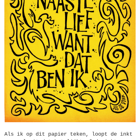
Als ik op dit papier teken, loopt de inkt