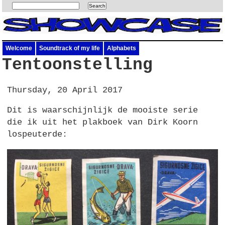
Welcome
Soundtrack of my life
Alphabets
Tentoonstelling
Thursday, 20 April 2017
Dit is waarschijnlijk de mooiste serie
die ik uit het plakboek van Dirk Koorn
lospeuterde: