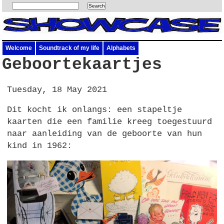
Welcome
Soundtrack of my life
Alphabets
Geboortekaartjes
Tuesday, 18 May 2021
Dit kocht ik onlangs: een stapeltje
kaarten die een familie kreeg toegestuurd
naar aanleiding van de geboorte van hun
kind in 1962: