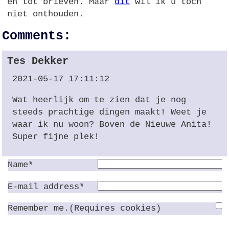
en tot brieven. Maar
dit
wil ik u toch
niet onthouden.
Comments:
Tes Dekker
2021-05-17 17:11:12
Wat heerlijk om te zien dat je nog
steeds prachtige dingen maakt! Weet je
waar ik nu woon? Boven de Nieuwe Anita!
Super fijne plek!
Name*
E-mail address*
Remember me.(Requires cookies)