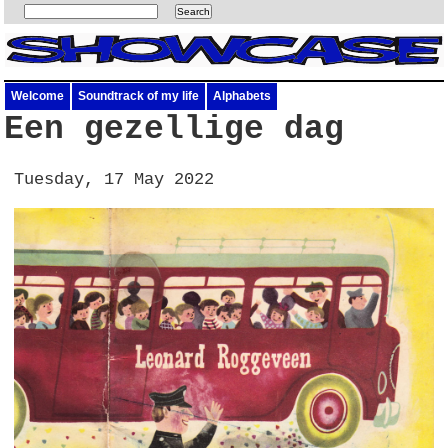
Welcome
Soundtrack of my life
Alphabets
Een gezellige dag
Tuesday, 17 May 2022