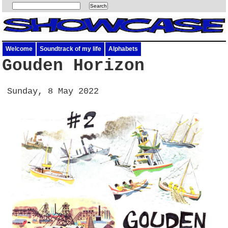
Welcome
Soundtrack of my life
Alphabets
Gouden Horizon
Sunday, 8 May 2022