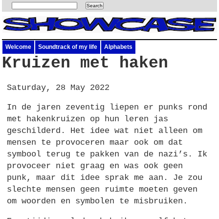
Welcome
Soundtrack of my life
Alphabets
Kruizen met haken
Saturday, 28 May 2022
In de jaren zeventig liepen er punks rond
met hakenkruizen op hun leren jas
geschilderd. Het idee wat niet alleen om
mensen te provoceren maar ook om dat
symbool terug te pakken van de nazi’s. Ik
provoceer niet graag en was ook geen
punk, maar dit idee sprak me aan. Je zou
slechte mensen geen ruimte moeten geven
om woorden en symbolen te misbruiken.