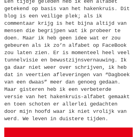
Een tijdje geleden heb ik een alfabet
getekend op basis van het hakenkruis. Dit
blog is een veilige plek; als ik
commentaar krijg is het bijna altijd van
mensen die begrijpen wat ik probeer te
doen. Maar ik heb geen idee wat er zou
gebeuren als ik zo’n alfabet op FaceBook
zou laten zien. Er is momenteel heel veel
tunnelvisie en bewustzijnsvernauwing. Ik
ga daar niet weer over schrijven, ik heb
dat in veertien afleveringen van “Dagboek
van een dwaas” meer dan genoeg gedaan.
Maar gisteren heb ik een verbeterde
versie van het hakenkruis-alfabet gemaakt
en toen schoten er allerlei gedachten
door mijn hoofd waar ik niet vrolijk van
werd. We leven in duistere tijden.