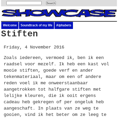
Welcome
Soundtrack of my life
Alphabets
Stiften
Friday, 4 November 2016
Zoals iedereen, vermoed ik, ben ik een
raadsel voor mezelf. Ik heb een kast vol
mooie stiften, goede verf en ander
tekenmateriaal, maar om een of andere
reden voel ik me onweerstaanbaar
aangetrokken tot halfgare stiften met
lelijke kleuren, die ik ooit ergens
cadeau heb gekregen of per ongeluk heb
aangeschaft. In plaats van ze weg te
gooien, vind ik het beter om ze leeg te