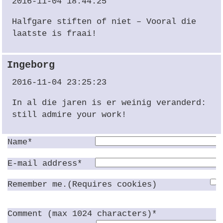
2016-11-04 18:44:25
Halfgare stiften of niet – Vooral die
laatste is fraai!
Ingeborg
2016-11-04 23:25:23
In al die jaren is er weinig veranderd:
still admire your work!
Name*
E-mail address*
Remember me.(Requires cookies)
Comment (max 1024 characters)*