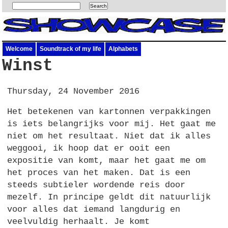
Welcome
Soundtrack of my life
Alphabets
Winst
Thursday, 24 November 2016
Het betekenen van kartonnen verpakkingen
is iets belangrijks voor mij. Het gaat me
niet om het resultaat. Niet dat ik alles
weggooi, ik hoop dat er ooit een
expositie van komt, maar het gaat me om
het proces van het maken. Dat is een
steeds subtieler wordende reis door
mezelf. In principe geldt dit natuurlijk
voor alles dat iemand langdurig en
veelvuldig herhaalt. Je komt