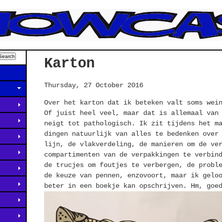
Karton
Thursday, 27 October 2016
Over het karton dat ik beteken valt soms wei
Of juist heel veel, maar dat is allemaal van
neigt tot pathologisch. Ik zit tijdens het m
dingen natuurlijk van alles te bedenken over
lijn, de vlakverdeling, de manieren om de ve
compartimenten van de verpakkingen te verbin
de trucjes om foutjes te verbergen, de probl
de keuze van pennen, enzovoort, maar ik gelo
beter in een boekje kan opschrijven. Hm, goe