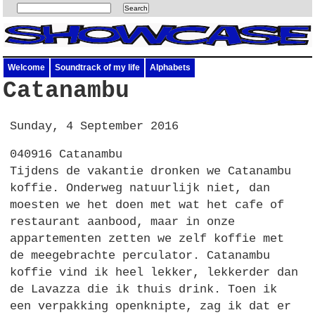
Welcome
Soundtrack of my life
Alphabets
Catanambu
Sunday, 4 September 2016
040916 Catanambu
Tijdens de vakantie dronken we Catanambu
koffie. Onderweg natuurlijk niet, dan
moesten we het doen met wat het cafe of
restaurant aanbood, maar in onze
appartementen zetten we zelf koffie met
de meegebrachte perculator. Catanambu
koffie vind ik heel lekker, lekkerder dan
de Lavazza die ik thuis drink. Toen ik
een verpakking openknipte, zag ik dat er