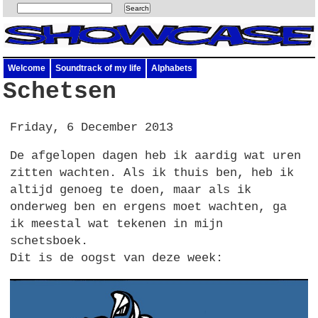
Welcome
Soundtrack of my life
Alphabets
Schetsen
Friday, 6 December 2013
De afgelopen dagen heb ik aardig wat uren
zitten wachten. Als ik thuis ben, heb ik
altijd genoeg te doen, maar als ik
onderweg ben en ergens moet wachten, ga
ik meestal wat tekenen in mijn
schetsboek.
Dit is de oogst van deze week: