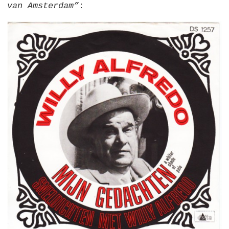
van Amsterdam”
: