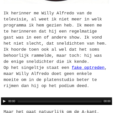
Ik herinner me Willy Alfredo van de
televisie, al weet ik niet meer in welk
programma ik hem gezien heb. Ik meen me
te herinneren dat hij een regelmatige
gast was in een of andere show. Ik vond
het niet slecht, dat sneldichten van hem.
Ik hoorde toen ook al wel dat het soms
behoorlijk rammelde, maar toch: hij was
de enige sneldichter die ik kende.
Op het singeltje staat een
fake optreden
,
maar Willy Alfredo doet geen enkele
moeite om in de platenstudio beter te
rijmen dan hij op het podium deed.
00:00
00:00
Maar het gaat natuurlijk om de A-kant,