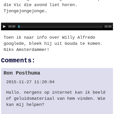
die Vic die avond liet horen.
Tjongejongejonge…
00:00
02:59
Toen ik naar info over Willy Alfredo
googlede, bleek hij uit Gouda te komen.
Niks Amsterdammer!
Comments:
Ron Posthuma
2015-11-27 11:20:04
Hallo. nergens op internet kan ik beeld
of geluidsmateriaal van hem vinden. Wie
kan mij helpen?