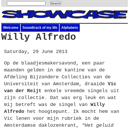
Welcome
Soundtrack of my life
Alphabets
Willy Alfredo
Saturday, 29 June 2013
Op de blaadjesmakersavond, een paar
maanden gelden in de kantine van de
Afdeling Bijzondere Collecties van de
Universiteit van Amsterdam, draaide
Vic
van der Reijt
enkele vreemde singels uit
zijn collectie. Dat was erg leuk en wat
mij betreft was de singel van
Willy
Alfredo
het hoogtepunt. Ik mocht hem van
Vic lenen voor mijn rubriek in de
Amsterdamse daklozenkrant,
“Het geluid