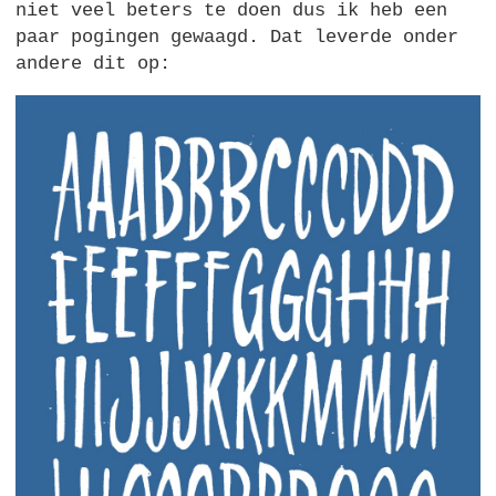
niet veel beters te doen dus ik heb een
paar pogingen gewaagd. Dat leverde onder
andere dit op: