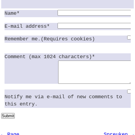
Name*
E-mail address*
Remember me.(Requires cookies)
Comment (max 1024 characters)*
Notify me via e-mail of new comments to
this entry.
Submit
← Rage
Spreuken →