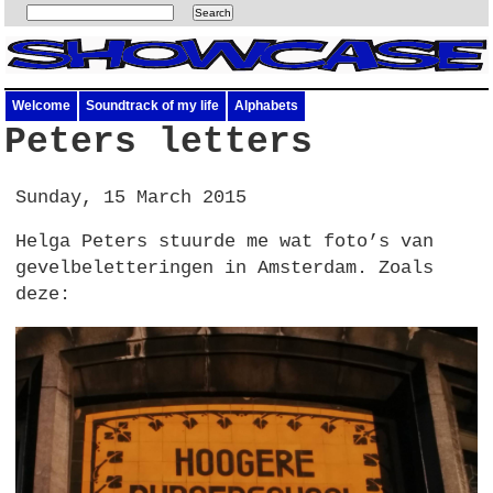
Welcome
Soundtrack of my life
Alphabets
Peters letters
Sunday, 15 March 2015
Helga Peters stuurde me wat foto’s van
gevelbeletteringen in Amsterdam. Zoals
deze: