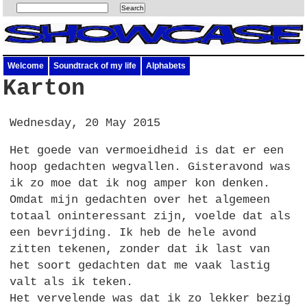
Welcome
Soundtrack of my life
Alphabets
Karton
Wednesday, 20 May 2015
Het goede van vermoeidheid is dat er een
hoop gedachten wegvallen. Gisteravond was
ik zo moe dat ik nog amper kon denken.
Omdat mijn gedachten over het algemeen
totaal oninteressant zijn, voelde dat als
een bevrijding. Ik heb de hele avond
zitten tekenen, zonder dat ik last van
het soort gedachten dat me vaak lastig
valt als ik teken.
Het vervelende was dat ik zo lekker bezig