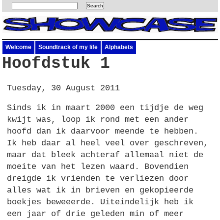
Welcome
Soundtrack of my life
Alphabets
Hoofdstuk 1
Tuesday, 30 August 2011
Sinds ik in maart 2000 een tijdje de weg
kwijt was, loop ik rond met een ander
hoofd dan ik daarvoor meende te hebben.
Ik heb daar al heel veel over geschreven,
maar dat bleek achteraf allemaal niet de
moeite van het lezen waard. Bovendien
dreigde ik vrienden te verliezen door
alles wat ik in brieven en gekopieerde
boekjes beweeerde. Uiteindelijk heb ik
een jaar of drie geleden min of meer