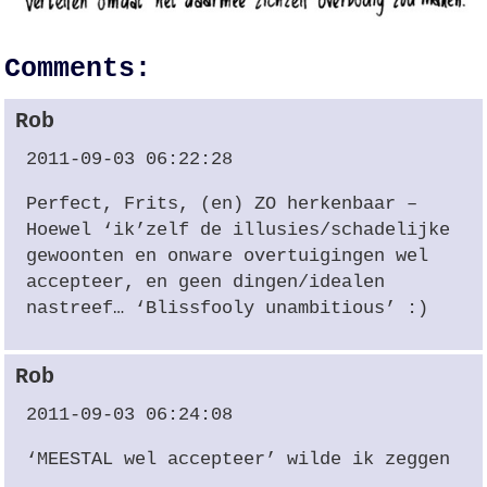
Comments:
Rob
2011-09-03 06:22:28
Perfect, Frits, (en) ZO herkenbaar –
Hoewel ‘ik’zelf de illusies/schadelijke
gewoonten en onware overtuigingen wel
accepteer, en geen dingen/idealen
nastreef… ‘Blissfooly unambitious’ :)
Rob
2011-09-03 06:24:08
‘
MEESTAL
wel accepteer’ wilde ik zeggen