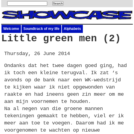
Welcome
Soundtrack of my life
Alphabets
Little green men (2)
Thursday, 26 June 2014
Ondanks dat het twee dagen goed ging, had
ik toch een kleine terugval. Ik zat ‘s
avonds op de bank naar een WK-wedstrijd
te kijken waar ik niet opgewonden van
raakte en had ineens geen zin meer om me
aan mijn voornemen te houden.
Na al negen van die groene mannen
tekeningen gemaakt te hebben, viel er ik
meer aan toe te voegen. Daarom had ik me
voorgenomen te wachten op nieuwe