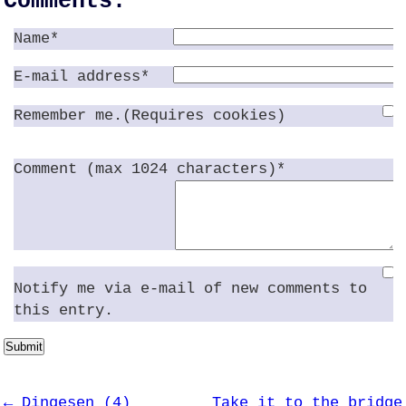
Comments:
Name*
E-mail address*
Remember me.(Requires cookies)
Comment (max 1024 characters)*
Notify me via e-mail of new comments to
this entry.
Submit
← Dingesen (4)
Take it to the bridge