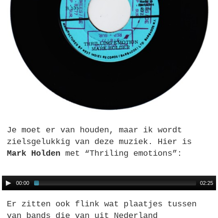
Je moet er van houden, maar ik wordt
zielsgelukkig van deze muziek. Hier is
Mark Holden
met “Thriling emotions”:
00:00
02:25
Er zitten ook flink wat plaatjes tussen
van bands die van uit Nederland