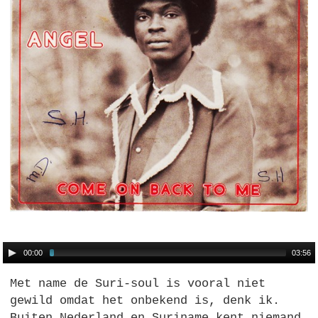
00:00
03:56
Met name de Suri-soul is vooral niet
gewild omdat het onbekend is, denk ik.
Buiten Nederland en Suriname kent niemand