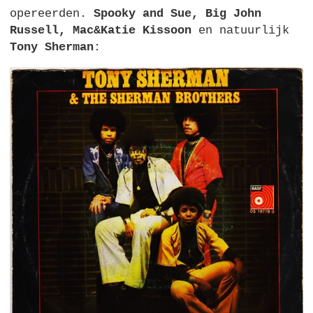
opereerden.
Spooky and Sue, Big John
Russell, Mac&Katie Kissoon
en natuurlijk
Tony Sherman
: