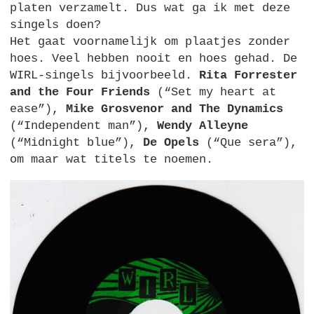
platen verzamelt. Dus wat ga ik met deze
singels doen?
Het gaat voornamelijk om plaatjes zonder
hoes. Veel hebben nooit en hoes gehad. De
WIRL
-singels bijvoorbeeld.
Rita Forrester
and the Four Friends
(“Set my heart at
ease”),
Mike Grosvenor and The Dynamics
(“Independent man”),
Wendy Alleyne
(“Midnight blue”),
De Opels
(“Que sera”),
om maar wat titels te noemen.