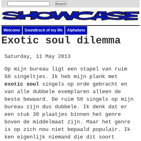
Welcome
Soundtrack of my life
Alphabets
Exotic soul dilemma
Saturday, 11 May 2013
Op mijn bureau ligt een stapel van ruim
50 singeltjes. Ik heb mijn plank met
exotic soul
singels op orde gebracht en
van alle dubbele exemplaren alleen de
beste bewaard. De ruim 50 singels op mijn
bureau zijn dus dubbele. Ik denk dat er
een stuk 30 plaatjes binnen het genre
boven de middelmaat zijn. Maar het genre
is op zich nou niet bepaald populair. Ik
ken eigenlijk niemand die dit soort