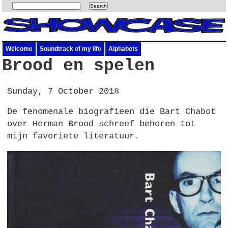
Welcome
Soundtrack of my life
Alphabets
Brood en spelen
Sunday, 7 October 2018
De fenomenale biografieen die Bart Chabot
over Herman Brood schreef behoren tot
mijn favoriete literatuur.