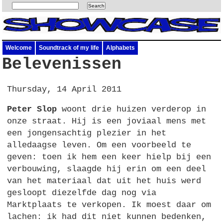
Welcome
Soundtrack of my life
Alphabets
Belevenissen
Thursday, 14 April 2011
Peter Slop
woont drie huizen verderop in
onze straat. Hij is een joviaal mens met
een jongensachtig plezier in het
alledaagse leven. Om een voorbeeld te
geven: toen ik hem een keer hielp bij een
verbouwing, slaagde hij erin om een deel
van het materiaal dat uit het huis werd
gesloopt diezelfde dag nog via
Marktplaats te verkopen. Ik moest daar om
lachen: ik had dit niet kunnen bedenken,