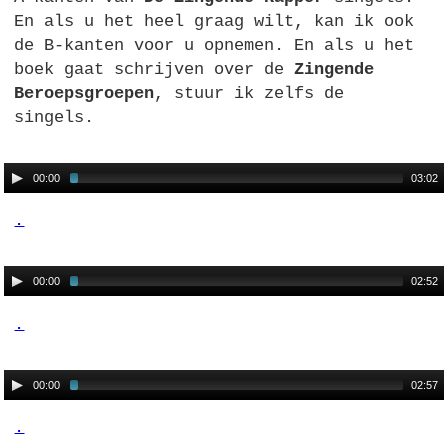
En als u het heel graag wilt, kan ik ook
de B-kanten voor u opnemen. En als u het
boek gaat schrijven over de
Zingende
Beroepsgroepen
, stuur ik zelfs de
singels.
00:00
03:02
.
00:00
02:52
.
00:00
02:57
.