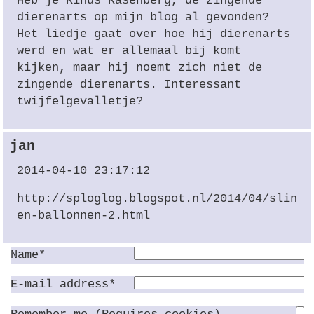
Heb je Rinus Rasenberg, de zingende
dierenarts op mijn blog al gevonden?
Het liedje gaat over hoe hij dierenarts
werd en wat er allemaal bij komt
kijken, maar hij noemt zich nìet de
zingende dierenarts. Interessant
twijfelgevalletje?
jan
2014-04-10 23:17:12
http://sploglog.blogspot.nl/2014/04/slinge
en-ballonnen-2.html
Name*
E-mail address*