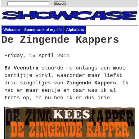
Welcome
Soundtrack of my life
Alphabets
De Zingende Kappers
Friday, 15 April 2011
Ed Veenstra
stuurde me onlangs een mooi
partijtje vinyl, waaronder maar liefst
drie singeltjes van
Zingende Kappers
. Ik
had er maar eentje en daar was ik al
trots op, en nu heb ik er dus drie.