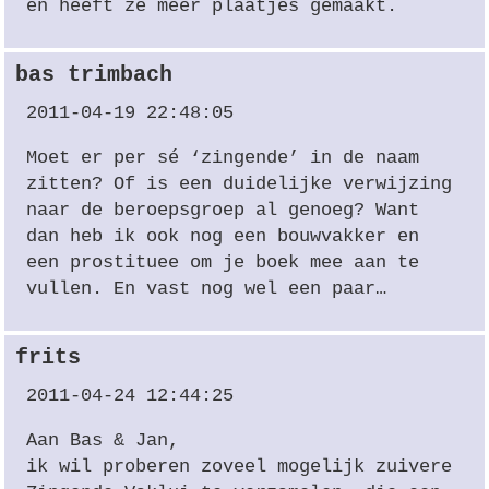
en heeft ze meer plaatjes gemaakt.
bas trimbach
2011-04-19 22:48:05
Moet er per sé ‘zingende’ in de naam
zitten? Of is een duidelijke verwijzing
naar de beroepsgroep al genoeg? Want
dan heb ik ook nog een bouwvakker en
een prostituee om je boek mee aan te
vullen. En vast nog wel een paar…
frits
2011-04-24 12:44:25
Aan Bas & Jan,
ik wil proberen zoveel mogelijk zuivere