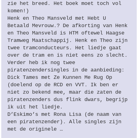
zie het breed. Het boek moet toch vol
komen!)
Henk en Theo Mansveld met Hebt U
Betaald Mevrouw.? De afkorting van Henk
en Theo Mansveld is
HTM
oftewel Haagse
Tramweg Maatschappij. Henk en Theo zijn
twee tramconducteurs. Het liedje gaat
over de tram en is niet eens zo slecht.
Verder heb ik nog twee
piratenzendersingles in de aanbieding:
Dick Tames met Ze Kunnen Me Rug Op
(doelend op de
RCD
en
VVT
. Ik ben er
niet zo bekend mee, maar die zaten de
piratenzenders dus flink dwars, begrijp
ik uit het liedje.
D’Eskimo’s met Rona Lisa (de naam van
een piratenzender). Alle singles zijn
met de originele …