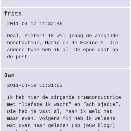
frits
2011-04-17 11:32:45
Deal, Pieter! Ik wil graag de Zingende
buschaufeur, Mario en de Eskino’s! Die
andere twee heb ik al. De epee gaat op
de post!
Jan
2011-04-19 11:21:03
Ik heb hier de zingende tramconductrice
met “liefste ik wacht” en “ach sjakie”.
Die heb je vast al, maar ik meld het
maar even. Volgens mij heb ik weleens
wat over haar gelezen (op jouw blog?)