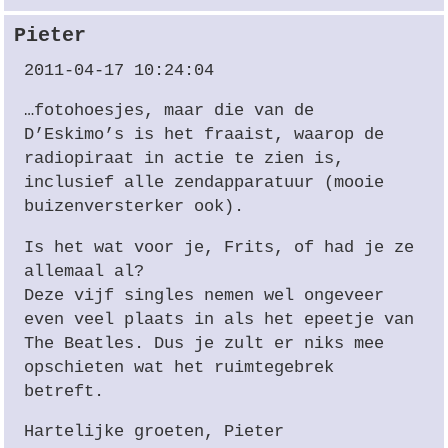
Pieter
2011-04-17 10:24:04
…fotohoesjes, maar die van de
D’Eskimo’s is het fraaist, waarop de
radiopiraat in actie te zien is,
inclusief alle zendapparatuur (mooie
buizenversterker ook).
Is het wat voor je, Frits, of had je ze
allemaal al?
Deze vijf singles nemen wel ongeveer
even veel plaats in als het epeetje van
The Beatles. Dus je zult er niks mee
opschieten wat het ruimtegebrek
betreft.
Hartelijke groeten, Pieter