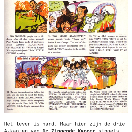
Het leven is hard. Maar hier zijn de drie
A-kanten van
De Zingende Kapper
singels.