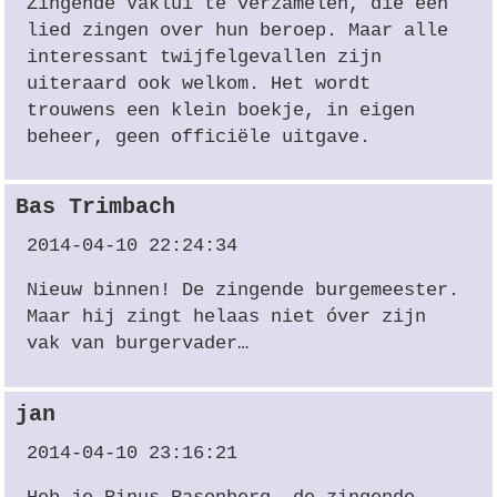
Zingende Vaklui te verzamelen, die een
lied zingen over hun beroep. Maar alle
interessant twijfelgevallen zijn
uiteraard ook welkom. Het wordt
trouwens een klein boekje, in eigen
beheer, geen officiële uitgave.
Bas Trimbach
2014-04-10 22:24:34
Nieuw binnen! De zingende burgemeester.
Maar hij zingt helaas niet óver zijn
vak van burgervader…
jan
2014-04-10 23:16:21