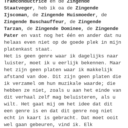
Tramconductrice
en de
Zingende
Staatveger
, heb ik oa de
Zingende
Ijscoman
, de
Zingende Huismoeder
, de
Zingende Buschauffeur
, de
Zingende
Tarzan
, de
Zingende Dominee
, de
Zingende
Pater
en vast nog het één en ander dat nu
helaas even niet op de goede plek in mijn
platenkast staat.
Het is geen genre waar ik dagelijks naar
luister, moet ik u eerlijk bekennen. Maar
het zijn geen platen waar ik makkelijk
afstand van doe. Dit zijn geen platen die
ik verzamel om hun muzikale waarde; die
hebben ze niet, zoals u aan het einde van
dit verhaal zelf mag beluisteren, als u
wilt. Het gaat mij om het idee dat dit
een genre is en dat dit genre nog niet
echt in kaart is gebracht. Dat moet ooit
wel gaan gebeuren, vind ik. Elk