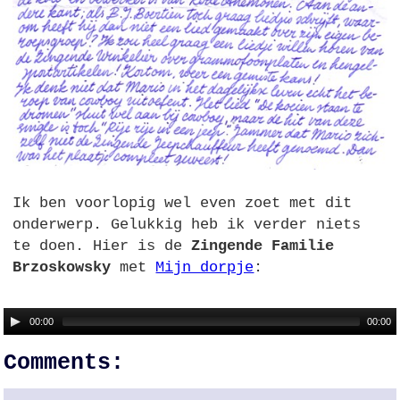
Ik ben voorlopig wel even zoet met dit
onderwerp. Gelukkig heb ik verder niets
te doen. Hier is de
Zingende Familie
Brzoskowsky
met
Mijn dorpje
:
00:00
00:00
Comments: