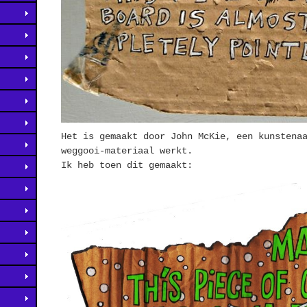
Het is gemaakt door John McKie, een kunstena
weggooi-materiaal werkt.
Ik heb toen dit gemaakt: