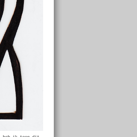
, heb ik toen dit