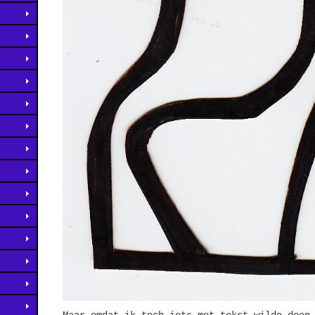
Maar omdat ik toch iets met tekst wilde doen