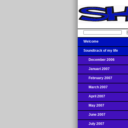
Welcome
Soundtrack of my life
December 2006
Januari 2007
February 2007
March 2007
April 2007
May 2007
June 2007
July 2007