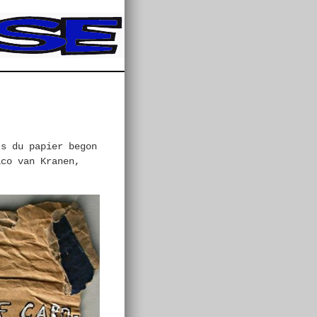
ts du papier begon
ico van Kranen,