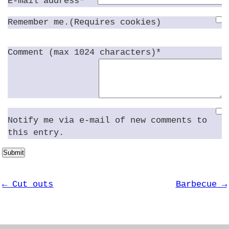
E-mail address*
Remember me.(Requires cookies)
Comment (max 1024 characters)*
Notify me via e-mail of new comments to
this entry.
Submit
← Cut outs
Barbecue →