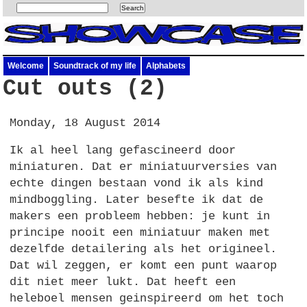
Welcome
Soundtrack of my life
Alphabets
Cut outs (2)
Monday, 18 August 2014
Ik al heel lang gefascineerd door
miniaturen. Dat er miniatuurversies van
echte dingen bestaan vond ik als kind
mindboggling. Later besefte ik dat de
makers een probleem hebben: je kunt in
principe nooit een miniatuur maken met
dezelfde detailering als het origineel.
Dat wil zeggen, er komt een punt waarop
dit niet meer lukt. Dat heeft een
heleboel mensen geinspireerd om het toch