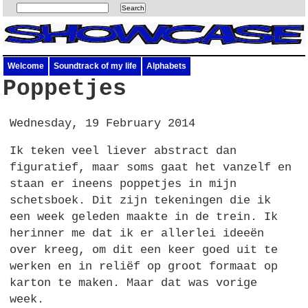
Welcome
Soundtrack of my life
Alphabets
Poppetjes
Wednesday, 19 February 2014
Ik teken veel liever abstract dan
figuratief, maar soms gaat het vanzelf en
staan er ineens poppetjes in mijn
schetsboek. Dit zijn tekeningen die ik
een week geleden maakte in de trein. Ik
herinner me dat ik er allerlei ideeën
over kreeg, om dit een keer goed uit te
werken en in reliëf op groot formaat op
karton te maken. Maar dat was vorige
week.