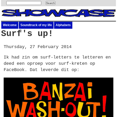
Welcome
Soundtrack of my life
Alphabets
Surf's up!
Thursday, 27 February 2014
Ik had zin om surf-letters te letteren en
deed een oproep voor surf-kreten op
FaceBook. Dat leverde dit op: