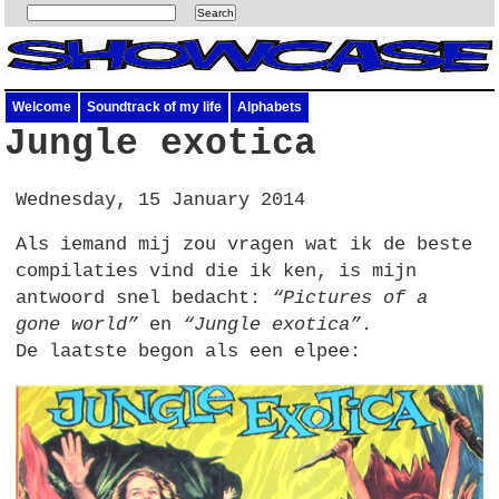
Welcome
Soundtrack of my life
Alphabets
Jungle exotica
Wednesday, 15 January 2014
Als iemand mij zou vragen wat ik de beste
compilaties vind die ik ken, is mijn
antwoord snel bedacht:
“Pictures of a
gone world”
en
“Jungle exotica”
.
De laatste begon als een elpee: