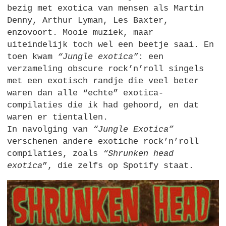
bezig met exotica van mensen als Martin
Denny, Arthur Lyman, Les Baxter,
enzovoort. Mooie muziek, maar
uiteindelijk toch wel een beetje saai. En
toen kwam
“Jungle exotica”
: een
verzameling obscure rock’n’roll singels
met een exotisch randje die veel beter
waren dan alle “echte” exotica-
compilaties die ik had gehoord, en dat
waren er tientallen.
In navolging van
“Jungle Exotica”
verschenen andere exotiche rock’n’roll
compilaties, zoals
“Shrunken head
exotica
”, die zelfs op Spotify staat.