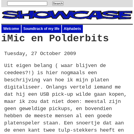
Welcome
Soundtrack of my life
Alphabets
iMic en Polderbits
Tuesday, 27 October 2009
Uit eigen belang ( waar blijven de
ceedees?!) is hier nogmaals een
beschrijving van hoe ik mijn platen
digitaliseer. Onlangs verteld iemand me
dat hij een
USB
pick-up wilde gaan kopen,
maar ik zou dat niet doen: meestal zijn
geen geweldige pickups, en bovendien
hebben de meeste mensen al een goede
platenspeler staan. Een snoertje dat aan
de enen kant twee tulp-stekkers heeft en