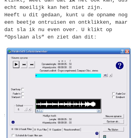
klinkt, weet dan dat
ik
het ook kan, dus
echt moeilijk kan het niet zijn.
Heeft u dit gedaan, kunt u de opname nog
een beetje ontruisen en ontklikken, maar
dat sla ik nu even over. U klikt op
“Opslaan als” en ziet dan dit: