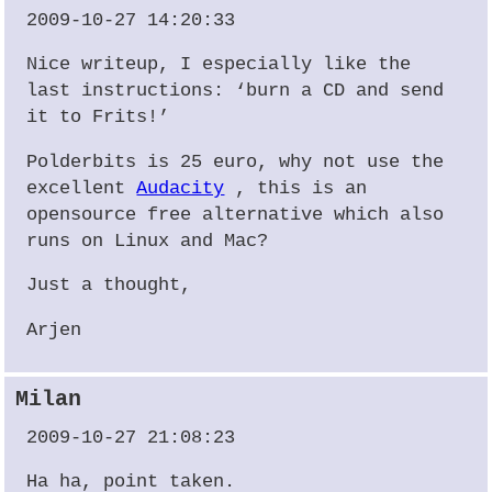
2009-10-27 14:20:33
Nice writeup, I especially like the
last instructions: ‘burn a CD and send
it to Frits!’
Polderbits is 25 euro, why not use the
excellent
Audacity
, this is an
opensource free alternative which also
runs on Linux and Mac?
Just a thought,
Arjen
Milan
2009-10-27 21:08:23
Ha ha, point taken.