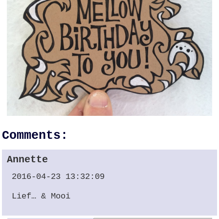
Comments:
Annette
2016-04-23 13:32:09
Lief… & Mooi