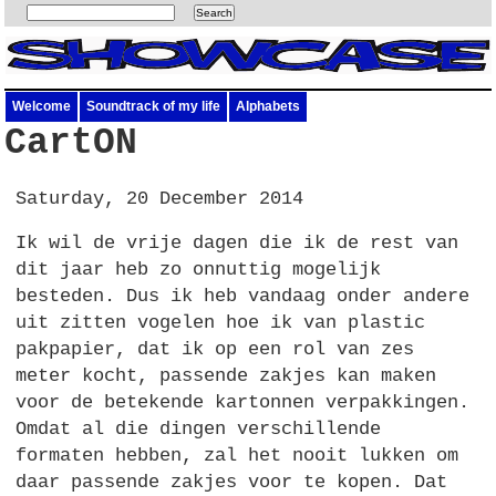
Welcome
Soundtrack of my life
Alphabets
CartON
Saturday, 20 December 2014
Ik wil de vrije dagen die ik de rest van
dit jaar heb zo onnuttig mogelijk
besteden. Dus ik heb vandaag onder andere
uit zitten vogelen hoe ik van plastic
pakpapier, dat ik op een rol van zes
meter kocht, passende zakjes kan maken
voor de betekende kartonnen verpakkingen.
Omdat al die dingen verschillende
formaten hebben, zal het nooit lukken om
daar passende zakjes voor te kopen. Dat