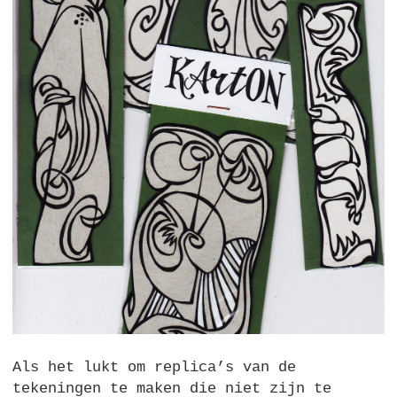
Als het lukt om replica’s van de
tekeningen te maken die niet zijn te