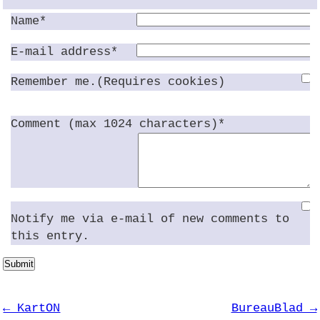
Name*
E-mail address*
Remember me.(Requires cookies)
Comment (max 1024 characters)*
Notify me via e-mail of new comments to
this entry.
Submit
← KartON
BureauBlad →