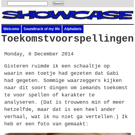
Welcome
Soundtrack of my life
Alphabets
Toekomstvoorspellingen
Monday, 8 December 2014
Gisteren ruimde ik een schaaltje op
waarin een toetje had gezeten dat Gabi
had gegeten. Sommige waarzeggers kijken
naar dit soort dingen om iemands toekomst
te voor spellen of karakter te
analyseren. (Dat is trouwens min of meer
hetzelfde, maar dat is een heel ander
verhaal, wat ik nu niet ga vertellen.) Ik
heb er een foto van gemaakt: