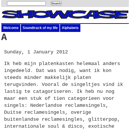
Welcome
Soundtrack of my life
Alphabets
A
Sunday, 1 January 2012
Ik heb mijn platenkasten helemaal anders
ingedeeld. Dat was nodig, want ik kon
steeds minder makkelijk platen
terugvinden. Vooral de singeltjes vind ik
lastig te catagoriseren. Ik heb nu nog
maar een stuk of tien categorieen voor
singels: Nederlandse reclamesingels,
Duitse reclamesingels, overige
buitenlandse reclamesingles, glitterpop,
internationale soul & disco, exotische