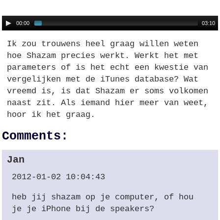
00:00
03:10
Ik zou trouwens heel graag willen weten
hoe Shazam precies werkt. Werkt het met
parameters of is het echt een kwestie van
vergelijken met de iTunes database? Wat
vreemd is, is dat Shazam er soms volkomen
naast zit. Als iemand hier meer van weet,
hoor ik het graag.
Comments:
Jan
2012-01-02 10:04:43
heb jij shazam op je computer, of hou
je je iPhone bij de speakers?