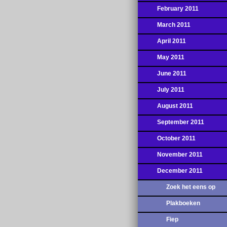
February 2011
March 2011
April 2011
May 2011
June 2011
July 2011
August 2011
September 2011
October 2011
November 2011
December 2011
Zoek het eens op
Plakboeken
Fiep