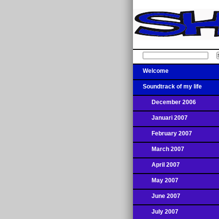
Welcome
Soundtrack of my life
December 2006
Januari 2007
February 2007
March 2007
April 2007
May 2007
June 2007
July 2007