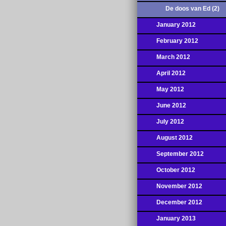
De doos van Ed (2)
January 2012
February 2012
March 2012
April 2012
May 2012
June 2012
July 2012
August 2012
September 2012
October 2012
November 2012
December 2012
January 2013