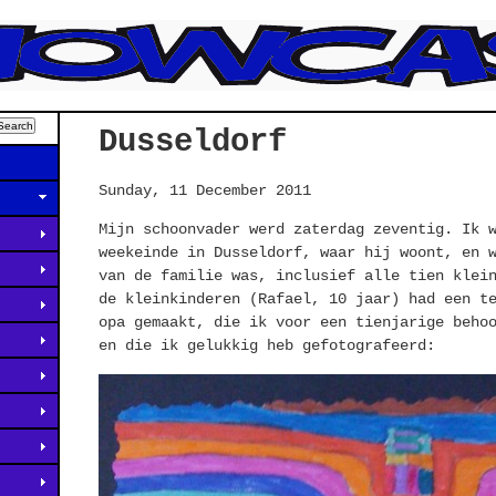
Dusseldorf
Sunday, 11 December 2011
Mijn schoonvader werd zaterdag zeventig. Ik 
weekeinde in Dusseldorf, waar hij woont, en 
van de familie was, inclusief alle tien klei
de kleinkinderen (Rafael, 10 jaar) had een t
opa gemaakt, die ik voor een tienjarige beho
en die ik gelukkig heb gefotografeerd: