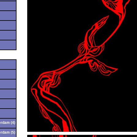
erdam (4)
erdam (5)