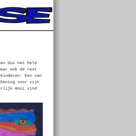
was dus het hele
waar ook de rest
nkinderen. Een van
ekening voor zijn
orlijk mooi vind