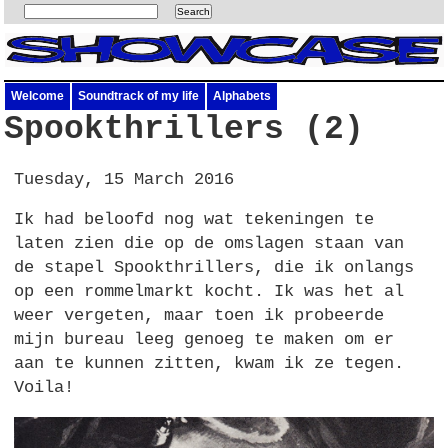
Welcome
Soundtrack of my life
Alphabets
Spookthrillers (2)
Tuesday, 15 March 2016
Ik had beloofd nog wat tekeningen te
laten zien die op de omslagen staan van
de stapel Spookthrillers, die ik onlangs
op een rommelmarkt kocht. Ik was het al
weer vergeten, maar toen ik probeerde
mijn bureau leeg genoeg te maken om er
aan te kunnen zitten, kwam ik ze tegen.
Voila!